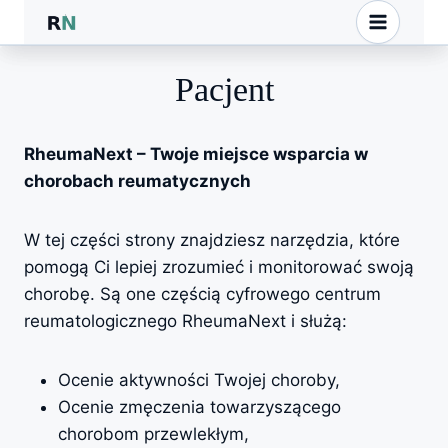
Przejdź
do
treści
Pacjent
RheumaNext – Twoje miejsce wsparcia w
chorobach reumatycznych
W tej części strony znajdziesz narzędzia, które
pomogą Ci lepiej zrozumieć i monitorować swoją
chorobę. Są one częścią cyfrowego centrum
reumatologicznego RheumaNext i służą:
Ocenie aktywności Twojej choroby,
Ocenie zmęczenia towarzyszącego
chorobom przewlekłym,