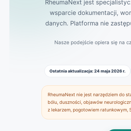
RheumaNext jest specjalistycz
wsparcie dokumentacji, wor
danych. Platforma nie zastępu
Nasze podejście opiera się na c
Ostatnia aktualizacja: 24 maja 2026 r.
RheumaNext nie jest narzędziem do st
bólu, duszności, objawów neurologicz
z lekarzem, pogotowiem ratunkowym, 