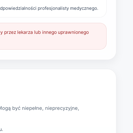
i odpowiedzialności profesjonalisty medycznego.
y przez lekarza lub innego uprawnionego
Mogą być niepełne, nieprecyzyjne,
u.