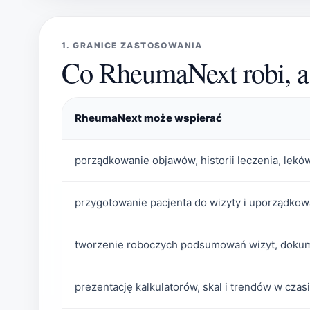
1. GRANICE ZASTOSOWANIA
Co RheumaNext robi, a 
RheumaNext może wspierać
porządkowanie objawów, historii leczenia, lekó
przygotowanie pacjenta do wizyty i uporządkowa
tworzenie roboczych podsumowań wizyt, dokume
prezentację kalkulatorów, skal i trendów w czasi