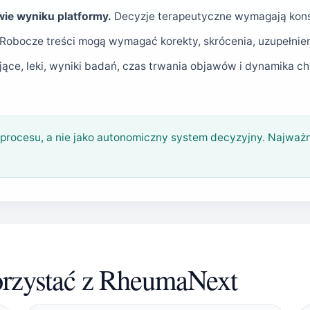
wie wyniku platformy.
Decyzje terapeutyczne wymagają konsul
Robocze treści mogą wymagać korekty, skrócenia, uzupełnien
jące, leki, wyniki badań, czas trwania objawów i dynamika 
procesu, a nie jako autonomiczny system decyzyjny. Najważ
korzystać z RheumaNext