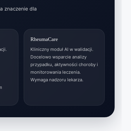
ma znaczenie dla
RheumaCare
cji.
Kliniczny moduł AI w walidacji.
Docelowo wsparcie analizy
przypadku, aktywności choroby i
monitorowania leczenia.
Wymaga nadzoru lekarza.
m