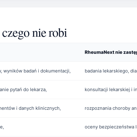
czego nie robi
RheumaNext nie zastę
w, wyników badań i dokumentacji,
badania lekarskiego, dia
nie pytań do lekarza,
konsultacji lekarskiej i 
ntów i danych klinicznych,
rozpoznania choroby ani
e,
oceny bezpieczeństwa l