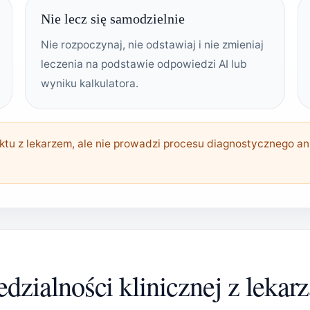
Nie lecz się samodzielnie
Nie rozpoczynaj, nie odstawiaj i nie zmieniaj
leczenia na podstawie odpowiedzi AI lub
wyniku kalkulatora.
u z lekarzem, ale nie prowadzi procesu diagnostycznego ani
.
dzialności klinicznej z lekar