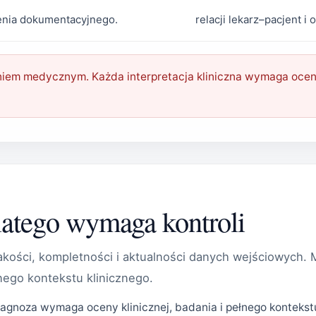
żenia dokumentacyjnego.
relacji lekarz–pacjent 
niem medycznym. Każda interpretacja kliniczna wymaga ocen
latego wymaga kontroli
kości, kompletności i aktualności danych wejściowych. 
nego kontekstu klinicznego.
agnoza wymaga oceny klinicznej, badania i pełnego kontekst