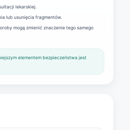
tacji lekarskiej.
ia lub usunięcia fragmentów.
choroby mogą zmienić znaczenie tego samego
niejszym elementem bezpieczeństwa jest