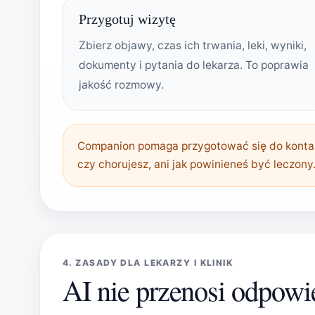
Przygotuj wizytę
Zbierz objawy, czas ich trwania, leki, wyniki,
dokumenty i pytania do lekarza. To poprawia
jakość rozmowy.
Companion pomaga przygotować się do kontakt
czy chorujesz, ani jak powinieneś być leczony
4. ZASADY DLA LEKARZY I KLINIK
AI nie przenosi odpowie