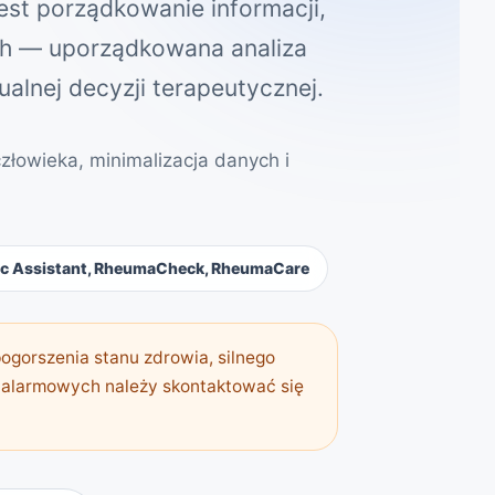
jest porządkowanie informacji,
ych — uporządkowana analiza
ualnej decyzji terapeutycznej.
złowieka, minimalizacja danych i
ic Assistant, RheumaCheck, RheumaCare
gorszenia stanu zdrowia, silnego
w alarmowych należy skontaktować się