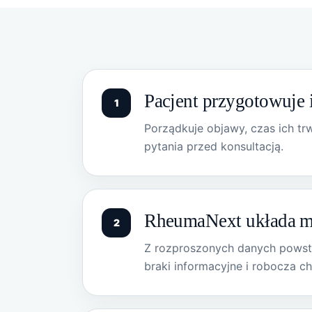
Pacjent przygotowuje 
Porządkuje objawy, czas ich trw
pytania przed konsultacją.
RheumaNext układa ma
Z rozproszonych danych powsta
braki informacyjne i robocza ch