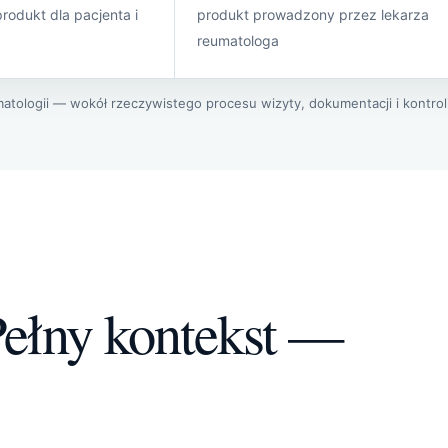
odukt dla pacjenta i
produkt prowadzony przez lekarza
reumatologa
atologii — wokół rzeczywistego procesu wizyty, dokumentacji i kontroli
Pełny kontekst —