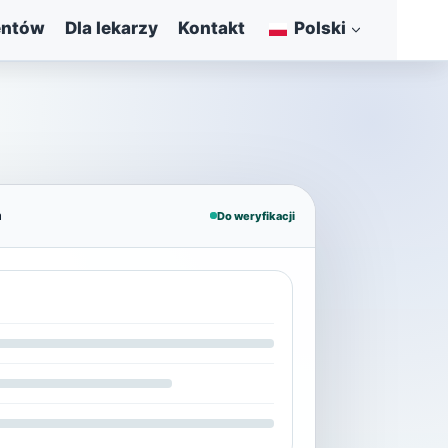
entów
Dla lekarzy
Kontakt
Polski
a
Do weryfikacji