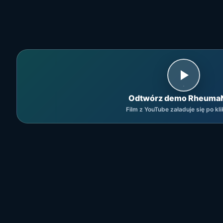
Odtwórz demo Rheuma
Film z YouTube załaduje się po kli