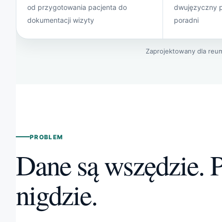
od przygotowania pacjenta do
dwujęzyczny pr
dokumentacji wizyty
poradni
Zaprojektowany dla reum
PROBLEM
Dane są wszędzie. 
nigdzie.