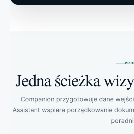
PRO
Jedna ścieżka wizyt
Companion przygotowuje dane wejścio
Assistant wspiera porządkowanie dokume
poradni