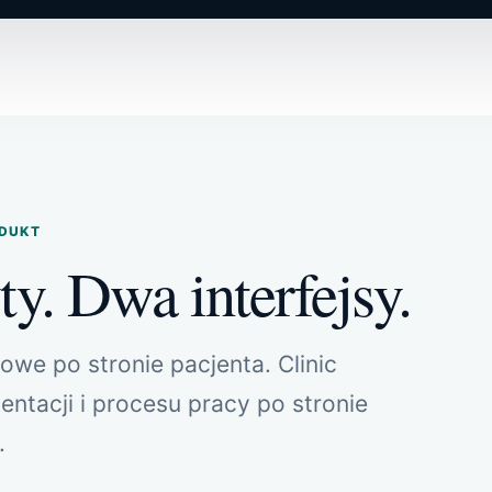
DUKT
y. Dwa interfejsy.
we po stronie pacjenta. Clinic
ntacji i procesu pracy po stronie
.