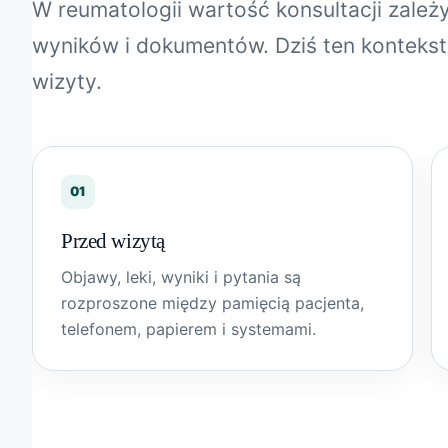
W reumatologii wartość konsultacji zależ
wyników i dokumentów. Dziś ten konteks
wizyty.
01
Przed wizytą
Objawy, leki, wyniki i pytania są
rozproszone między pamięcią pacjenta,
telefonem, papierem i systemami.