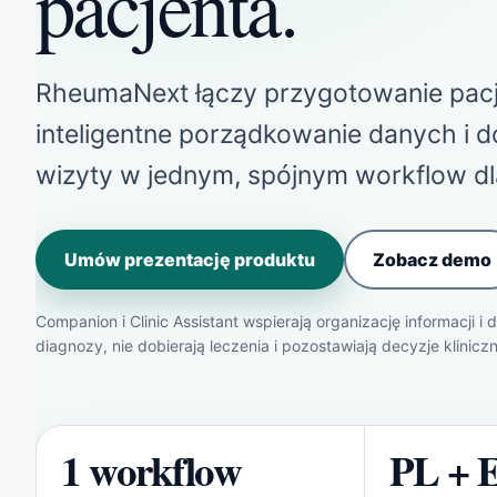
pacjenta.
RheumaNext łączy przygotowanie pacj
inteligentne porządkowanie danych i 
wizyty w jednym, spójnym workflow dla
Umów prezentację produktu
Zobacz demo
Companion i Clinic Assistant wspierają organizację informacji i 
diagnozy, nie dobierają leczenia i pozostawiają decyzje klinicz
1 workflow
PL + 