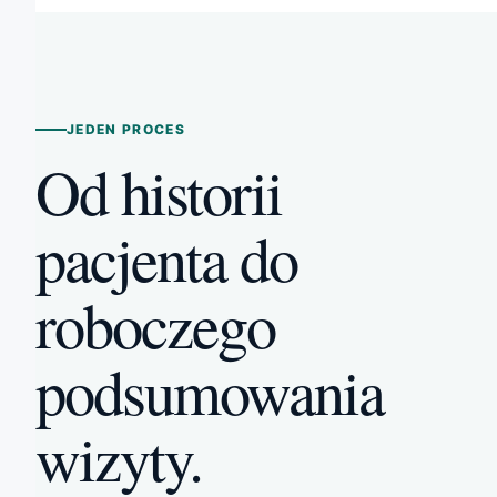
JEDEN PROCES
Od historii
pacjenta do
roboczego
podsumowania
wizyty.