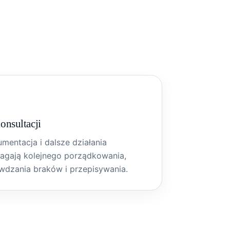
onsultacji
mentacja i dalsze działania
gają kolejnego porządkowania,
wdzania braków i przepisywania.