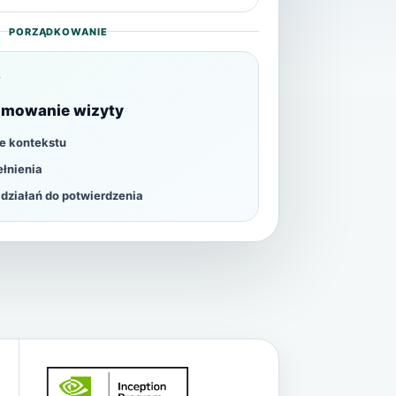
PORZĄDKOWANIE
Y
mowanie wizyty
 kontekstu
ełnienia
 działań do potwierdzenia