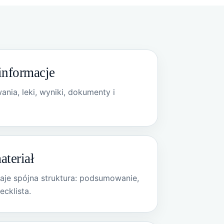
informacje
ania, leki, wyniki, dokumenty i
teriał
je spójna struktura: podsumowanie,
ecklista.