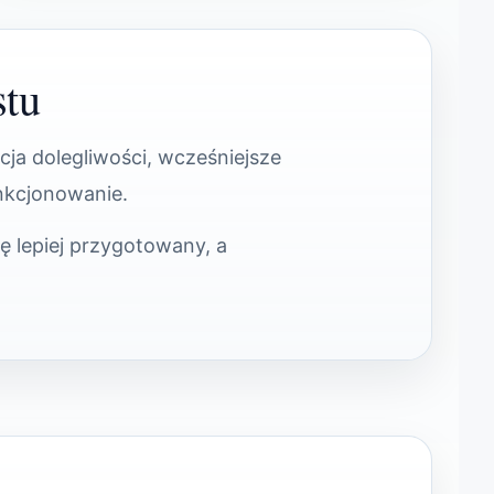
stu
ja dolegliwości, wcześniejsze
unkcjonowanie.
ę lepiej przygotowany, a