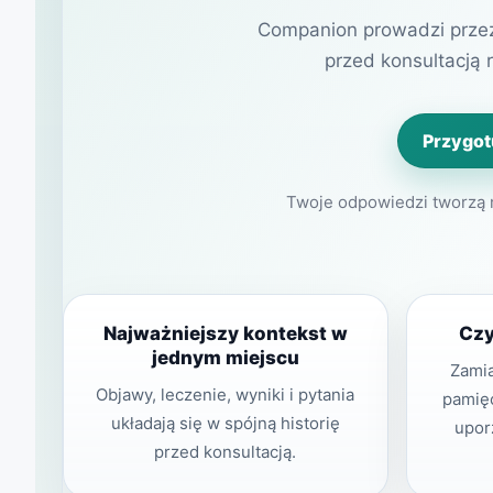
Companion prowadzi przez
przed konsultacją 
Przygot
Twoje odpowiedzi tworzą m
Najważniejszy kontekst w
Czy
jednym miejscu
Zamia
Objawy, leczenie, wyniki i pytania
pamię
układają się w spójną historię
upor
przed konsultacją.