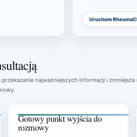
Uruchom RheumaC
sultacją
przekazanie najważniejszych informacji i zmniejsza
zmowy.
Gotowy punkt wyjścia do
rozmowy