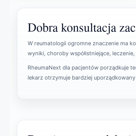
Dobra konsultacja zac
W reumatologii ogromne znaczenie ma kont
wyniki, choroby współistniejące, leczenie
RheumaNext dla pacjentów porządkuje ten
lekarz otrzymuje bardziej uporządkowany