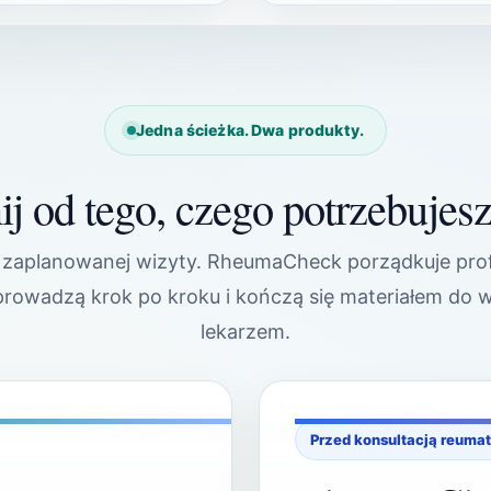
Jedna ścieżka. Dwa produkty.
j od tego, czego potrzebujesz
zaplanowanej wizyty. RheumaCheck porządkuje pro
prowadzą krok po kroku i kończą się materiałem do
lekarzem.
Przed konsultacją reuma