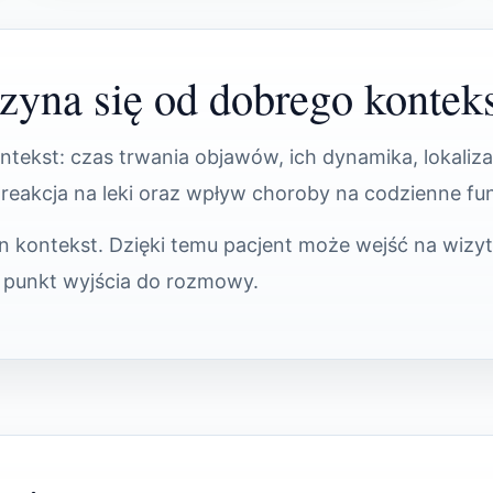
zyna się od dobrego kontek
ekst: czas trwania objawów, ich dynamika, lokalizac
, reakcja na leki oraz wpływ choroby na codzienne f
 kontekst. Dzięki temu pacjent może wejść na wizyt
 punkt wyjścia do rozmowy.