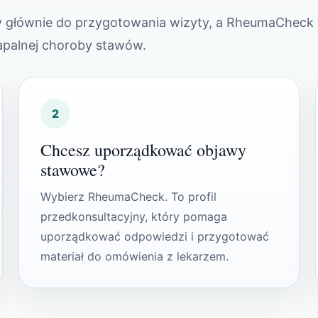
uży głównie do przygotowania wizyty, a RheumaCheck 
zapalnej choroby stawów.
2
Chcesz uporządkować objawy
stawowe?
Wybierz RheumaCheck. To profil
przedkonsultacyjny, który pomaga
uporządkować odpowiedzi i przygotować
materiał do omówienia z lekarzem.