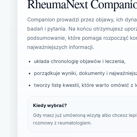
RheumaNext Compani
Companion prowadzi przez objawy, ich dynam
badań i pytania. Na końcu otrzymujesz up
podsumowanie, które pomaga rozpocząć kon
najważniejszych informacji.
układa chronologię objawów i leczenia,
porządkuje wyniki, dokumenty i najważniejs
tworzy listę kwestii, które warto omówić z 
Kiedy wybrać?
Gdy masz już umówioną wizytę albo chcesz lepi
rozmowy z reumatologiem.