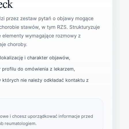
eck
i przez zestaw pytań o objawy mogące
chorobie stawów, w tym RZS. Strukturyzuje
je elementy wymagające rozmowy z
aje choroby.
 lokalizację i charakter objawów,
 profilu do omówienia z lekarzem,
w których nie należy odkładać kontaktu z
owe i chcesz uporządkować informacje przed
ub reumatologiem.