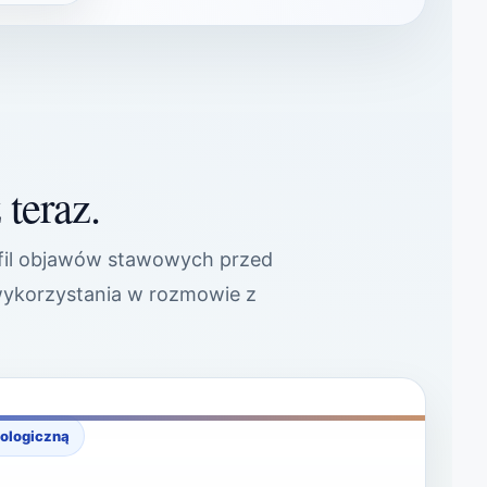
 teraz.
fil objawów stawowych przed
 wykorzystania w rozmowie z
tologiczną