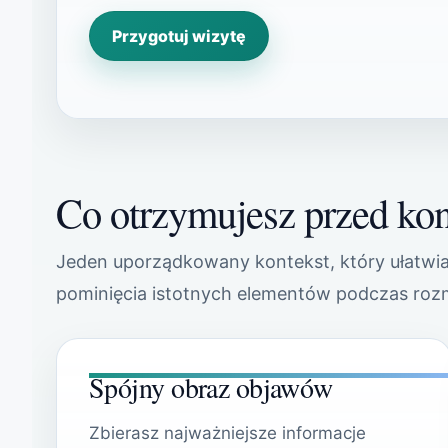
Przygotuj wizytę
Co otrzymujesz przed kon
Jeden uporządkowany kontekst, który ułatwia 
pominięcia istotnych elementów podczas ro
Spójny obraz objawów
Zbierasz najważniejsze informacje