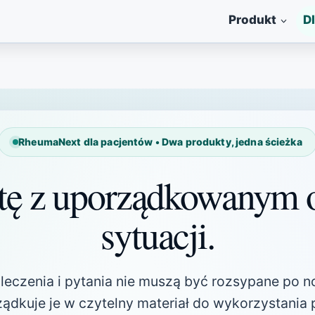
Produkt
D
RheumaNext dla pacjentów • Dwa produkty, jedna ścieżka
tę z uporządkowanym 
sytuacji.
a leczenia i pytania nie muszą być rozsypane po 
dkuje je w czytelny materiał do wykorzystania p